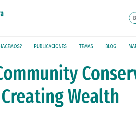
 HACEMOS?
PUBLICACIONES
TEMAS
BLOG
MA
Community Conserv
 Creating Wealth