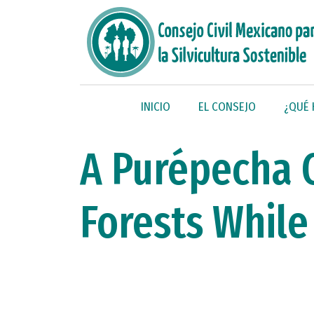
INICIO
EL CONSEJO
¿QUÉ
A Purépecha 
Forests While