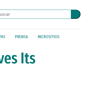
PAS
PRENSA
MICROSITIOS
es Its