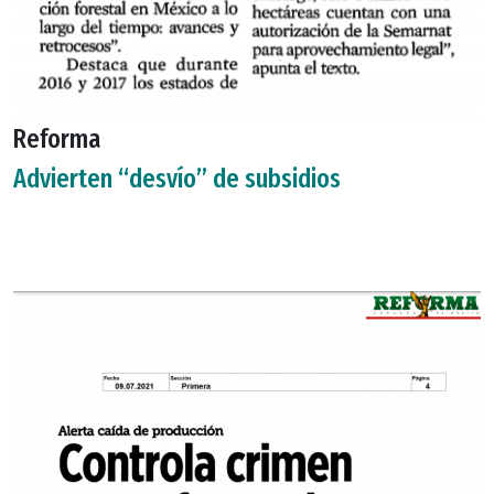
Reforma
Advierten “desvío” de subsidios