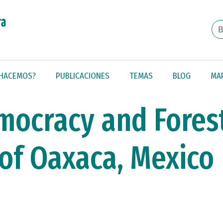
 HACEMOS?
PUBLICACIONES
TEMAS
BLOG
MA
emocracy and Fore
of Oaxaca, Mexico