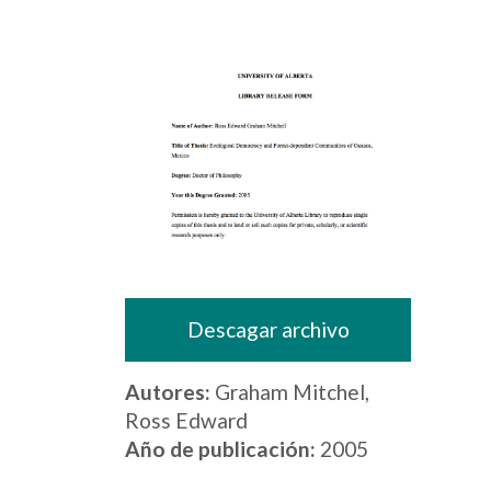
Descagar archivo
Autores:
Graham Mitchel,
Ross Edward
Año de publicación:
2005