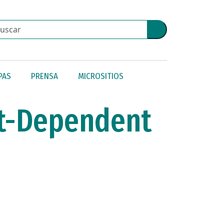
PAS
PRENSA
MICROSITIOS
st-Dependent