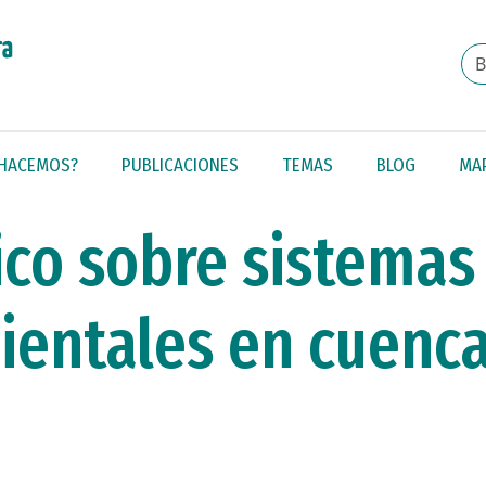
 HACEMOS?
PUBLICACIONES
TEMAS
BLOG
MA
ico sobre sistemas
ientales en cuenc