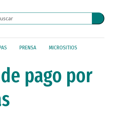
PAS
PRENSA
MICROSITIOS
 de pago por
as