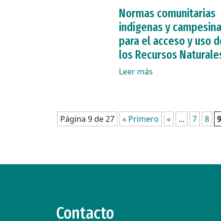
Normas comunitarias
indígenas y campesin
para el acceso y uso d
los Recursos Naturale
Leer más
Página 9 de 27
« Primero
«
...
7
8
Contacto