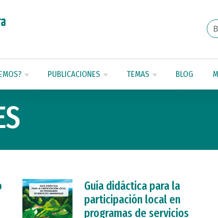
EMOS?
PUBLICACIONES
TEMAS
BLOG
M
ES
o
Guía didáctica para la
participación local en
programas de servicios