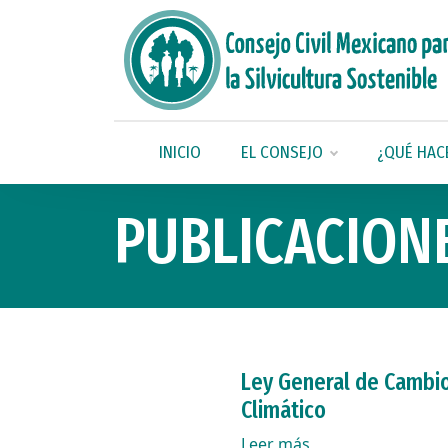
INICIO
EL CONSEJO
¿QUÉ HAC
PUBLICACION
Ley General de Cambi
Climático
Leer más