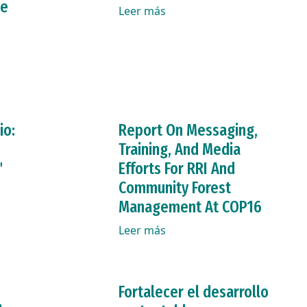
 e
Leer más
io:
Report On Messaging,
Training, And Media
"
Efforts For RRI And
Community Forest
Management At COP16
Leer más
Fortalecer el desarrollo