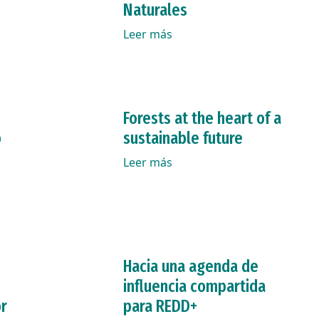
Naturales
Leer más
Forests at the heart of a
o
sustainable future
Leer más
Hacia una agenda de
influencia compartida
r
para REDD+