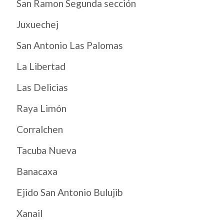
San Ramon Segunda sección
Juxuechej
San Antonio Las Palomas
La Libertad
Las Delicias
Raya Limón
Corralchen
Tacuba Nueva
Banacaxa
Ejido San Antonio Bulujib
Xanail