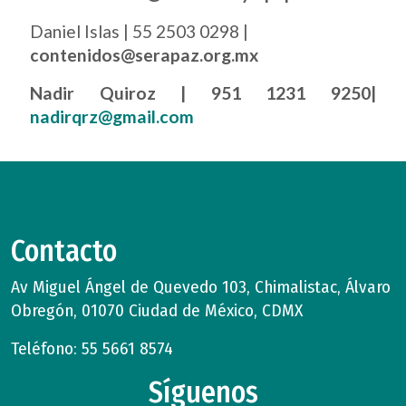
Daniel Islas | 55 2503 0298 |
contenidos@serapaz.org.mx
Nadir Quiroz | 951 1231 9250|
nadirqrz@gmail.com
Contacto
Av Miguel Ángel de Quevedo 103, Chimalistac, Álvaro
Obregón, 01070 Ciudad de México, CDMX
Teléfono: 55 5661 8574
Síguenos