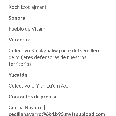
Xochitzotlajmani
Sonora
Pueblo de Vícam
Veracruz
Colectivo Kalakgpaliw parte del semillero
de mujeres defensoras de nuestros
territorios
Yucatán
Colectivo U Yich Lu’um A.C
Contactos de prensa:
Cecilia Navarro |
cecilianavarro@6k4.b95.myftpupload.com