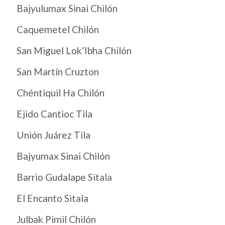
Bajyulumax Sinai Chilón
Caquemetel Chilón
San Miguel Lok’Ibha Chilón
San Martín Cruzton
Chéntiquil Ha Chilón
Ejido Cantioc Tila
Unión Juárez Tila
Bajyumax Sinai Chilón
Barrio Gudalape Sitala
El Encanto Sitala
Julbak Pimil Chilón