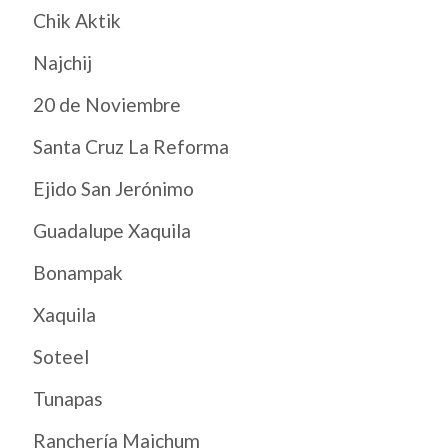
Chik Aktik
Najchij
20 de Noviembre
Santa Cruz La Reforma
Ejido San Jerónimo
Guadalupe Xaquila
Bonampak
Xaquila
Soteel
Tunapas
Ranchería Majchum