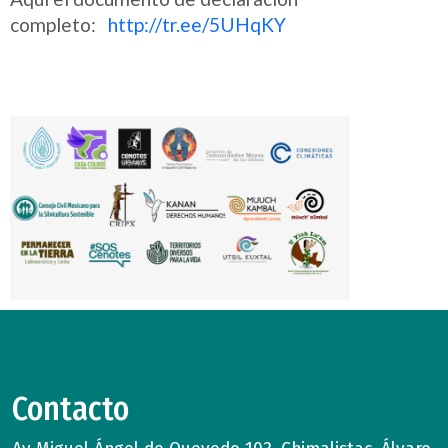
completo:
http://tr.ee/5UHqKY
Contacto