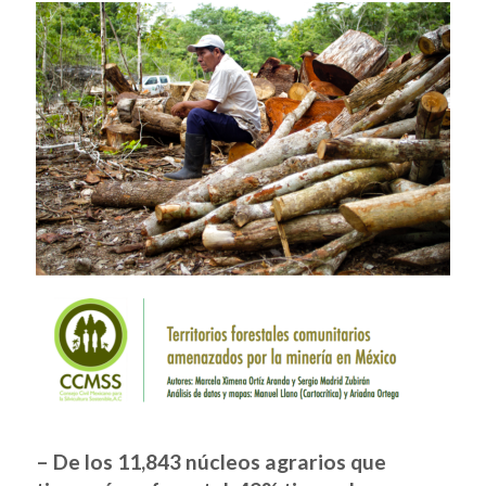
– De los 11,843 núcleos agrarios que