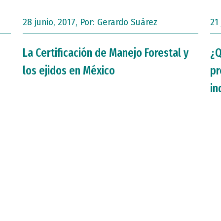
28 junio, 2017, Por:
Gerardo Suárez
21
La Certificación de Manejo Forestal y
¿Q
los ejidos en México
pr
in