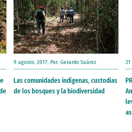
9 agosto, 2017, Por:
Gerardo Suárez
21 
de
Las comunidades indígenas, custodias
PR
 de
de los bosques y la biodiversidad
Am
le
as