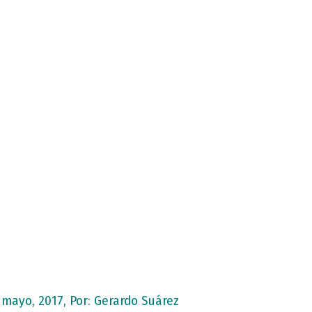
 mayo, 2017, Por:
Gerardo Suárez