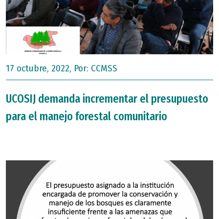
17 octubre, 2022, Por:
CCMSS
UCOSIJ demanda incrementar el presupuesto
para el manejo forestal comunitario