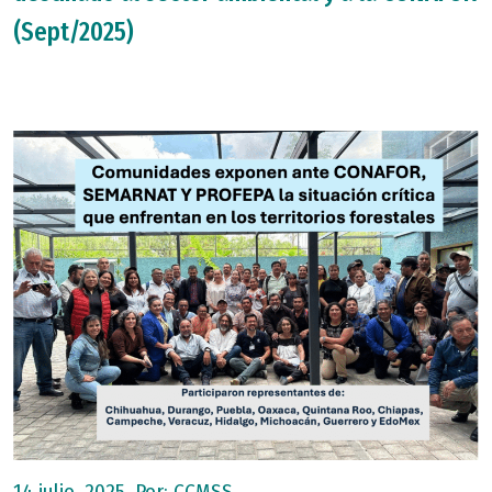
(Sept/2025)
14 julio, 2025, Por:
CCMSS