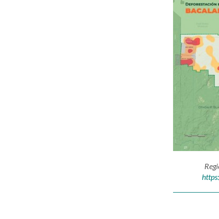
Regi
https