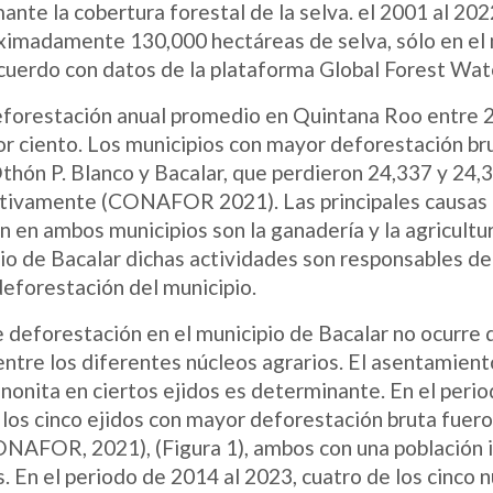
nte la cobertura forestal de la selva. el 2001 al 202
ximadamente 130,000 hectáreas de selva, sólo en el 
acuerdo con datos de la plataforma Global Forest Wat
eforestación anual promedio en Quintana Roo entre 
or ciento. Los municipios con mayor deforestación br
thón P. Blanco y Bacalar, que perdieron 24,337 y 24,
ctivamente (CONAFOR 2021). Las principales causas
 en ambos municipios son la ganadería y la agricultur
io de Bacalar dichas actividades son responsables de
deforestación del municipio.
e deforestación en el municipio de Bacalar no ocurre
tre los diferentes núcleos agrarios. El asentamient
nonita en ciertos ejidos es determinante. En el peri
 los cinco ejidos con mayor deforestación bruta fuer
CONAFOR, 2021), (Figura 1), ambos con una población
 En el periodo de 2014 al 2023, cuatro de los cinco 