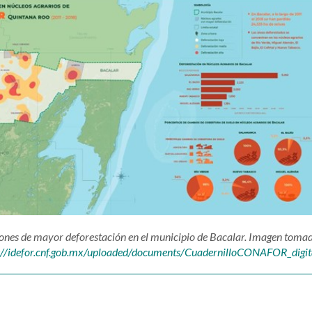
ones de mayor deforestación en el municipio de Bacalar. Imagen tomad
://idefor.cnf.gob.mx/uploaded/documents/CuadernilloCONAFOR_digit