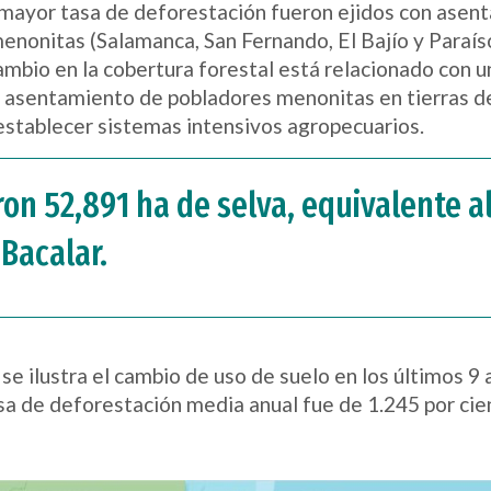
 mayor tasa de deforestación fueron ejidos con asen
enonitas (Salamanca, San Fernando, El Bajío y Paraí
ambio en la cobertura forestal está relacionado con u
 asentamiento de pobladores menonitas en tierras de
 establecer sistemas intensivos agropecuarios.
on 52,891 ha de selva, equivalente al
 Bacalar.
2 se ilustra el cambio de uso de suelo en los últimos 9
sa de deforestación media anual fue de 1.245 por cie