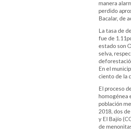
manera alarma
perdido apro
Bacalar, de 
La tasa de d
fue de 1.11p
estado son O
selva, respe
deforestación
En el municip
ciento de la 
El proceso d
homogénea en
población me
2018, dos de
y El Bajío (
de menonitas.