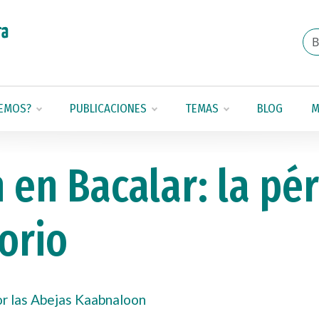
EMOS?
PUBLICACIONES
TEMAS
BLOG
M
 en Bacalar: la pé
orio
r las Abejas Kaabnaloon