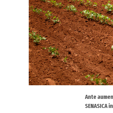
Ante aument
SENASICA in