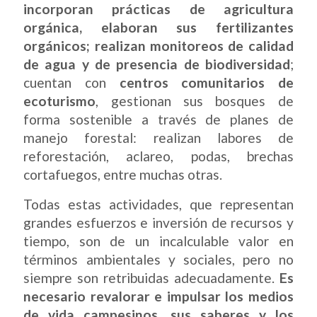
incorporan prácticas de agricultura
orgánica, elaboran sus fertilizantes
orgánicos; realizan monitoreos de calidad
de agua y de presencia de biodiversidad
;
cuentan con
centros comunitarios de
ecoturismo
, gestionan sus bosques de
forma sostenible a través de planes de
manejo forestal: realizan labores de
reforestación, aclareo, podas, brechas
cortafuegos, entre muchas otras.
Todas estas actividades, que representan
grandes esfuerzos e inversión de recursos y
tiempo, son de un incalculable valor en
términos ambientales y sociales, pero no
siempre son retribuidas adecuadamente.
Es
necesario revalorar e impulsar los medios
de vida campesinos, sus saberes y los