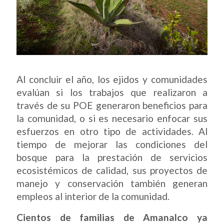
Al concluir el año, los ejidos y comunidades
evalúan si los trabajos que realizaron a
través de su POE generaron beneficios para
la comunidad, o si es necesario enfocar sus
esfuerzos en otro tipo de actividades. Al
tiempo de mejorar las condiciones del
bosque para la prestación de servicios
ecosistémicos de calidad, sus proyectos de
manejo y conservación también generan
empleos al interior de la comunidad.
Cientos de familias de Amanalco ya