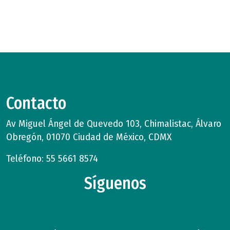
Contacto
Av Miguel Ángel de Quevedo 103, Chimalistac, Álvaro
Obregón, 01070 Ciudad de México, CDMX
Teléfono: 55 5661 8574
Síguenos