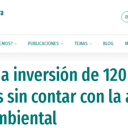
EMOS?
PUBLICACIONES
TEMAS
BLOG
M
a inversión de 12
s sin contar con la
mbiental