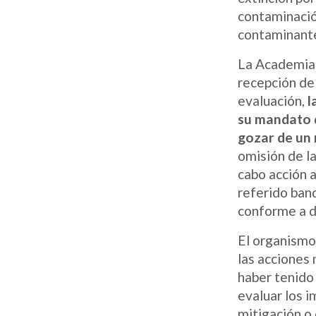
contaminació
contaminant
La Academia 
recepción de
evaluación,
l
su mandato 
gozar de un
omisión de la
cabo acción a
referido ban
conforme a d
El organismo 
las acciones 
haber tenido
evaluar los 
mitigación o 