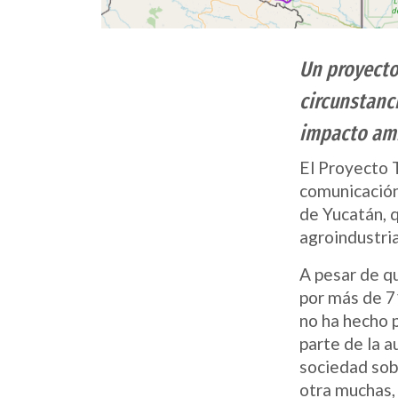
Un proyecto
circunstanci
impacto am
El Proyecto 
comunicación
de Yucatán, q
agroindustria
A pesar de qu
por más de 7
no ha hecho p
parte de la 
sociedad sob
otra muchas,