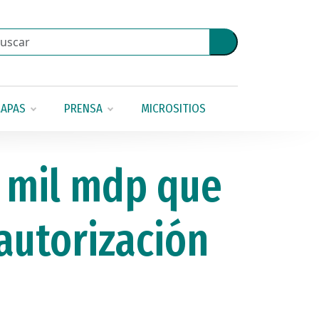
APAS
PRENSA
MICROSITIOS
0 mil mdp que
 autorización