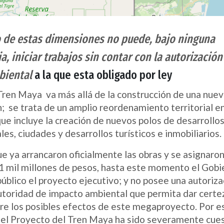
 de estas dimensiones no puede, bajo ninguna
a, iniciar trabajos sin contar con la autorización
biental
a la que esta obligado por ley
Tren Maya va más allá de la construcción de una nuev
; se trata de un amplio reordenamiento territorial en
ue incluye la creación de nuevos polos de desarrollo
les, ciudades y desarrollos turísticos e inmobiliarios.
e ya arrancaron oficialmente las obras y se asignaro
1 mil millones de pesos, hasta este momento el Gobi
úblico el proyecto ejecutivo; y no posee una autoriza
autoridad de impacto ambiental que permita dar certez
re los posibles efectos de este megaproyecto. Por es
 el Proyecto del Tren Maya ha sido severamente cue