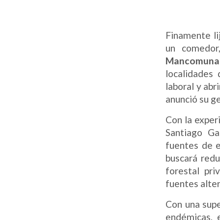
Finamente li
un comedor
Mancomunad
localidades 
laboral y abr
anunció su ge
Con la exper
Santiago Ga
fuentes de e
buscará redu
forestal pri
fuentes alte
Con una supe
endémicas, 