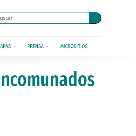
APAS
PRENSA
MICROSITIOS
mancomunados