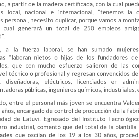
ad, a partir de la madera certificada, con la cual pue
s local, nacional e internacional, “tenemos la 
s personal, necesito duplicar, porque vamos a monta
a cual generará un total de 250 empleos amig
”.
, a la fuerza laboral, se han sumado
mujeres
as
“laboran nietos o hijas de los fundadores de
os, que con mucho esfuerzo salieron de las co
ivel técnico o profesional y regresan convencidos de 
: diseñadoras, eléctricos, licenciados en admin
tadoras públicas, ingenieros químicos, industriales, 
do, entre el personal más joven se encuentra Vald
 años, encargado de control de producción de la fabri
idad de Latuvi. Egresado del Instituto Tecnológic
o industrial, comentó que del total de la plantilla 
ades que oscilan de los 19 a los 30 años, proced