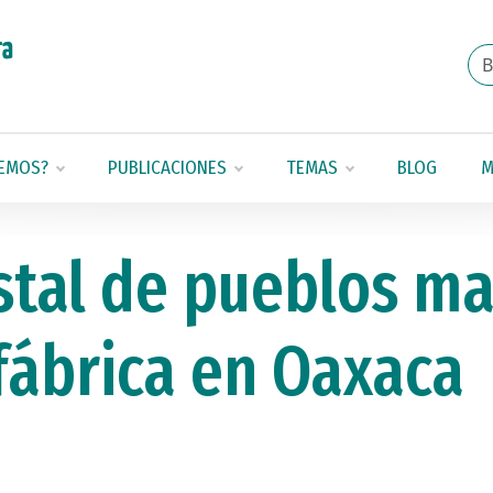
EMOS?
PUBLICACIONES
TEMAS
BLOG
M
stal de pueblos 
fábrica en Oaxaca