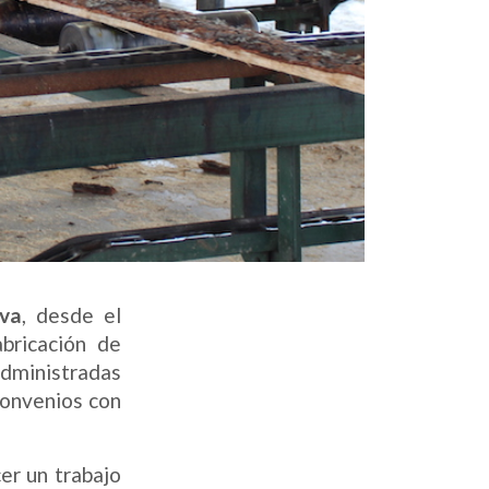
iva
, desde el
abricación de
administradas
convenios con
er un trabajo