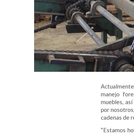
Actualmente
manejo fores
muebles, así
por nosotros
cadenas de r
“Estamos hoy