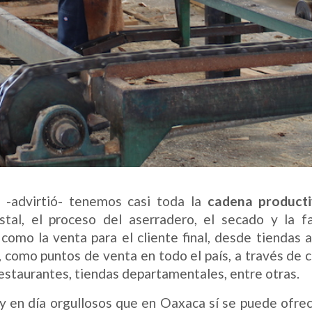
 -advirtió- tenemos casi toda la
cadena product
tal, el proceso del aserradero, el secado y la f
 como la venta para el cliente final, desde tiendas 
, como puntos de venta en todo el país, a través de 
estaurantes, tiendas departamentales, entre otras.
 en día orgullosos que en Oaxaca sí se puede ofrec