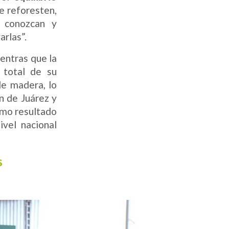
e reforesten,
e conozcan y
arlas”.
ientras que la
 total de su
de madera, lo
n de Juárez y
omo resultado
vel nacional
s