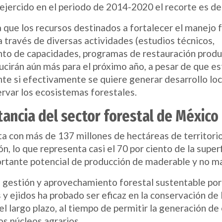
ejercido en el periodo de 2014-2020 el recorte es de
a que los recursos destinados a fortalecer el manejo 
 través de diversas actividades (estudios técnicos,
nto de capacidades, programas de restauración produ
ucirán aún más para el próximo año, a pesar de que es
te si efectivamente se quiere generar desarrollo loc
rvar los ecosistemas forestales.
tancia del sector forestal de México
a con más de 137 millones de hectáreas de territori
n, lo que representa casi el 70 por ciento de la superfi
ortante potencial de producción de maderable y no m
 gestión y aprovechamiento forestal sustentable por 
y ejidos ha probado ser eficaz en la conservación de 
el largo plazo, al tiempo de permitir la generación d
os núcleos agrarios.