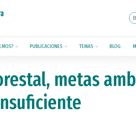
EMOS?
PUBLICACIONES
TEMAS
BLOG
M
forestal, metas amb
nsuficiente