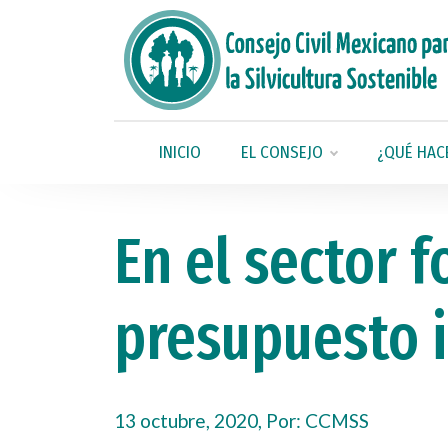
INICIO
EL CONSEJO
¿QUÉ HAC
En el sector 
presupuesto i
13 octubre, 2020, Por:
CCMSS