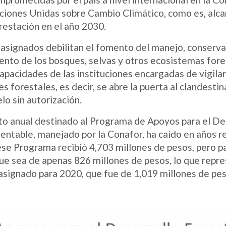
iones Unidas sobre Cambio Climático, como es, alcan
restación en el año 2030.
 asignados debilitan el fomento del manejo, conserva
nto de los bosques, selvas y otros ecosistemas fore
apacidades de las instituciones encargadas de vigilar
es forestales, es decir, se abre la puerta al clandesti
lo sin autorización.
to anual destinado al Programa de Apoyos para el De
entable, manejado por la Conafor, ha caído en años r
ese Programa recibió 4,703 millones de pesos, pero p
ue sea de apenas 826 millones de pesos, lo que repr
asignado para 2020, que fue de 1,019 millones de pes