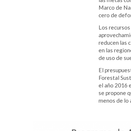
Marco de Nac
cero de defo
Los recursos
aprovechamie
reducen las c
en las region
de uso de sue
El presupues
Forestal Sust
el año 2016 
se propone q
menos de lo 