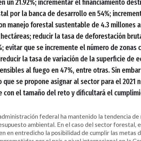
n un 21.92%; incrementar el financiamiento dest
stal por la banca de desarrollo en 54%; increment
on manejo forestal sustentable de 4.3 millones a
 hectáreas; reducir la tasa de deforestación brut
%; evitar que se incremente el número de zonas c
y reducir la tasa de variación de la superficie de
sensibles al fuego en 47%, entre otras. Sin embar
 que se propone asignar al sector para el 2021 
 con el tamaño del reto y dificultará el cumplim
administración federal ha mantenido la tendencia de 
esupuesto ambiental. En el caso del sector forestal, 
n en entredicho la posibilidad de cumplir las metas 
mprometidas por el país a nivel internacional en la C