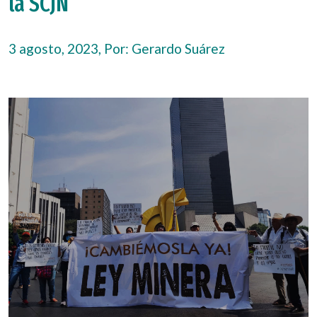
la SCJN
3 agosto, 2023, Por:
Gerardo Suárez