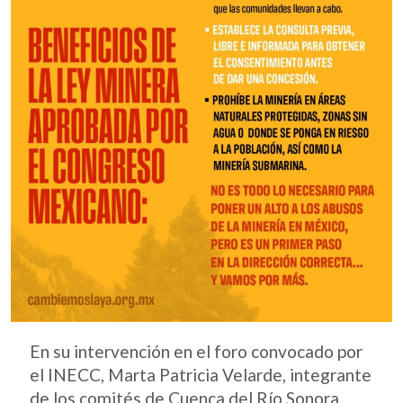
En su intervención en el foro convocado por
el INECC, Marta Patricia Velarde, integrante
de los comités de Cuenca del Río Sonora,