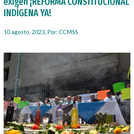
exigen ¡REFORMA CONSTITUCIONAL
INDÍGENA YA!
10 agosto, 2023, Por:
CCMSS