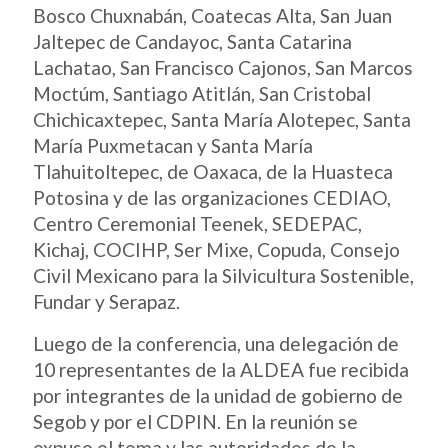
Bosco Chuxnabán, Coatecas Alta, San Juan
Jaltepec de Candayoc, Santa Catarina
Lachatao, San Francisco Cajonos, San Marcos
Moctúm, Santiago Atitlán, San Cristobal
Chichicaxtepec, Santa María Alotepec, Santa
María Puxmetacan y Santa María
Tlahuitoltepec, de Oaxaca, de la Huasteca
Potosina y de las organizaciones CEDIAO,
Centro Ceremonial Teenek, SEDEPAC,
Kichaj, COCIHP, Ser Mixe, Copuda, Consejo
Civil Mexicano para la Silvicultura Sostenible,
Fundar y Serapaz.
Luego de la conferencia, una delegación de
10 representantes de la ALDEA fue recibida
por integrantes de la unidad de gobierno de
Segob y por el CDPIN. En la reunión se
expuso el tema y las autoridades de la