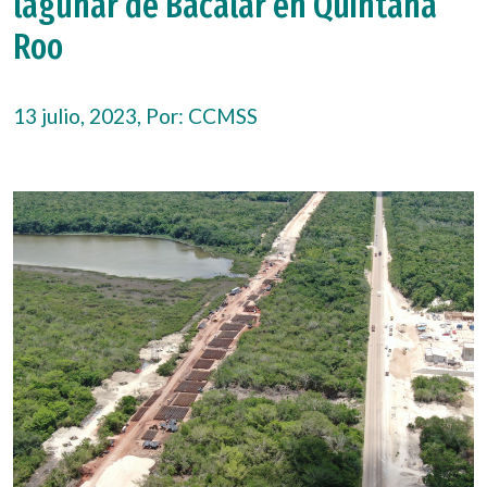
lagunar de Bacalar en Quintana
Roo
13 julio, 2023, Por:
CCMSS