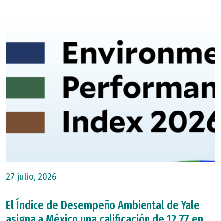
27 julio, 2026
El Índice de Desempeño Ambiental de Yale
asigna a México una calificación de 12.77 en