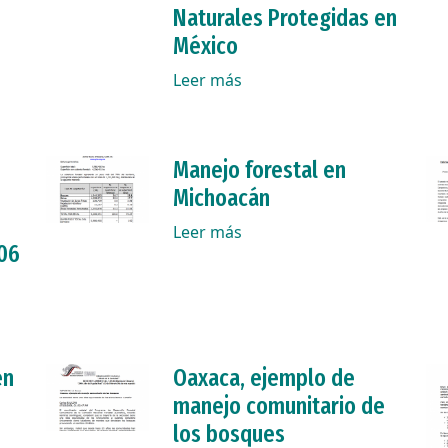
Naturales Protegidas en
México
Leer más
Manejo forestal en
Michoacán
Leer más
006
en
Oaxaca, ejemplo de
manejo comunitario de
los bosques