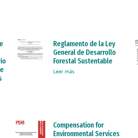
de
Reglamento de la Ley
General de Desarrollo
io
Forestal Sustentable
de
Leer más
s
Compensation for
Environmental Services