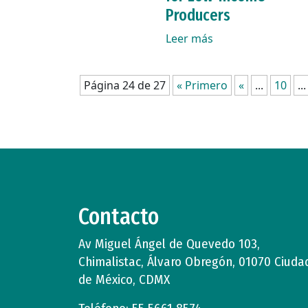
Producers
Leer más
Página 24 de 27
« Primero
«
...
10
...
Contacto
Av Miguel Ángel de Quevedo 103,
Chimalistac, Álvaro Obregón, 01070 Ciuda
de México, CDMX