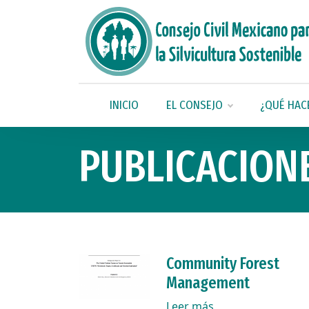
INICIO
EL CONSEJO
¿QUÉ HAC
PUBLICACION
Community Forest
Management
Leer más