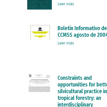
Leer más
Boletín Informativo de
CCMSS agosto de 200
Leer más
Constraints and
opportunities for bett
silvicultural practice in
tropical forestry: an
interdisciplinary