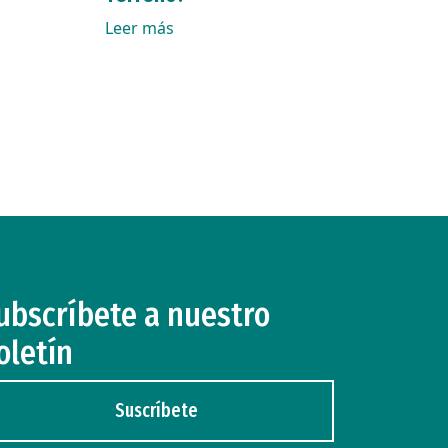
Leer más
ubscríbete a nuestro
oletín
Suscríbete