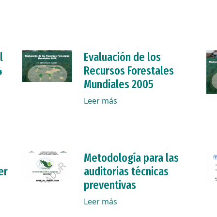
l
Evaluación de los
4
Recursos Forestales
Mundiales 2005
Leer más
Metodología para las
er
auditorias técnicas
preventivas
Leer más